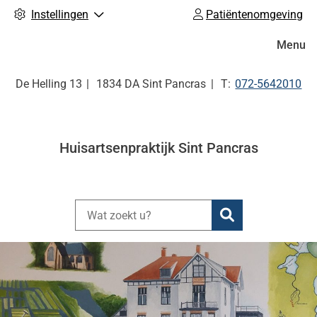
Instellingen
Patiëntenomgeving
Hoofdm
Menu
Tel:
De Helling
13
1834 DA
Sint Pancras
072-5642010
Huisartsenpraktijk Sint Pancras
Zoeken