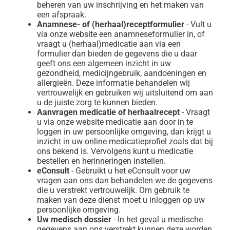
beheren van uw inschrijving en het maken van
een afspraak.
Anamnese- of (herhaal)receptformulier
- Vult u
via onze website een anamneseformulier in, of
vraagt u (herhaal)medicatie aan via een
formulier dan bieden de gegevens die u daar
geeft ons een algemeen inzicht in uw
gezondheid, medicijngebruik, aandoeningen en
allergieën. Deze informatie behandelen wij
vertrouwelijk en gebruiken wij uitsluitend om aan
u de juiste zorg te kunnen bieden.
Aanvragen medicatie of herhaalrecept
- Vraagt
u via onze website medicatie aan door in te
loggen in uw persoonlijke omgeving, dan krijgt u
inzicht in uw online medicatieprofiel zoals dat bij
ons bekend is. Vervolgens kunt u medicatie
bestellen en herinneringen instellen.
eConsult
- Gebruikt u het eConsult voor uw
vragen aan ons dan behandelen we de gegevens
die u verstrekt vertrouwelijk. Om gebruik te
maken van deze dienst moet u inloggen op uw
persoonlijke omgeving.
Uw medisch dossier
- In het geval u medische
gegevens aan ons verstrekt kunnen deze worden