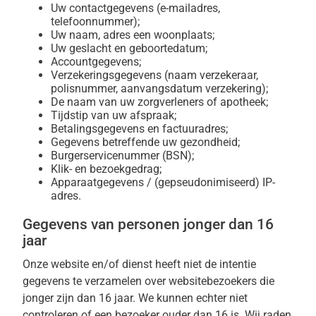
Uw contactgegevens (e-mailadres,
telefoonnummer);
Uw naam, adres een woonplaats;
Uw geslacht en geboortedatum;
Accountgegevens;
Verzekeringsgegevens (naam verzekeraar,
polisnummer, aanvangsdatum verzekering);
De naam van uw zorgverleners of apotheek;
Tijdstip van uw afspraak;
Betalingsgegevens en factuuradres;
Gegevens betreffende uw gezondheid;
Burgerservicenummer (BSN);
Klik- en bezoekgedrag;
Apparaatgegevens / (gepseudonimiseerd) IP-
adres.
Gegevens van personen jonger dan 16
jaar
Onze website en/of dienst heeft niet de intentie
gegevens te verzamelen over websitebezoekers die
jonger zijn dan 16 jaar. We kunnen echter niet
controleren of een bezoeker ouder dan 16 is. Wij raden