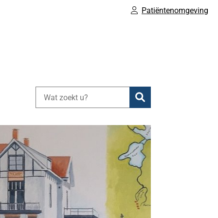
Patiëntenomgeving
Zoeken