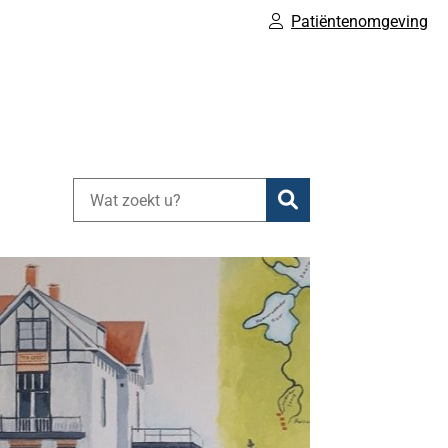
Patiëntenomgeving
Zoeken