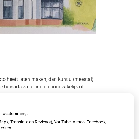
oto heeft laten maken, dan kunt u (meestal)
 huisarts zal u, indien noodzakelijk of
uw toestemming.
aps, Translate en Reviews), YouTube, Vimeo, Facebook,
werken.