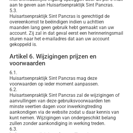
aan te geven aan Huisartsenpraktijk Sint Pancras.
5.3.
Huisartsenpraktijk Sint Pancras is gerechtigd de
overeenkomst te beëindigen indien u achttien
maanden lang geen gebruik hebt gemaakt van uw
account. Zij zal in dat geval eerst een herinneringsmail
sturen naar het e-mailadres dat aan uw account
gekoppeld is.
Artikel 6. Wijzigingen prijzen en
voorwaarden
6.1.
Huisartsenpraktijk Sint Pancras mag deze
voorwaarden op ieder moment aanpassen.
6.2.
Huisartsenpraktijk Sint Pancras zal de wijzigingen of
aanvullingen van deze gebruiksvoorwaarden ten
minste veertien dagen voor inwerkingtreding
aankondigen via de website zodat u daar kennis van
kunt nemen. Wijzigingen van ondergeschikt belang
zullen zonder aankondiging in werking treden.
6.3.