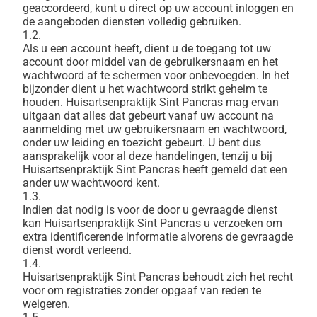
geaccordeerd, kunt u direct op uw account inloggen en
de aangeboden diensten volledig gebruiken.
1.2.
Als u een account heeft, dient u de toegang tot uw
account door middel van de gebruikersnaam en het
wachtwoord af te schermen voor onbevoegden. In het
bijzonder dient u het wachtwoord strikt geheim te
houden. Huisartsenpraktijk Sint Pancras mag ervan
uitgaan dat alles dat gebeurt vanaf uw account na
aanmelding met uw gebruikersnaam en wachtwoord,
onder uw leiding en toezicht gebeurt. U bent dus
aansprakelijk voor al deze handelingen, tenzij u bij
Huisartsenpraktijk Sint Pancras heeft gemeld dat een
ander uw wachtwoord kent.
1.3.
Indien dat nodig is voor de door u gevraagde dienst
kan Huisartsenpraktijk Sint Pancras u verzoeken om
extra identificerende informatie alvorens de gevraagde
dienst wordt verleend.
1.4.
Huisartsenpraktijk Sint Pancras behoudt zich het recht
voor om registraties zonder opgaaf van reden te
weigeren.