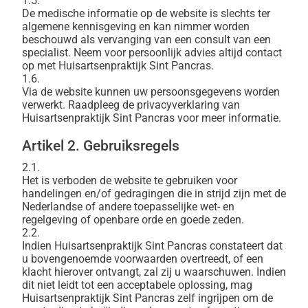
1.5.
De medische informatie op de website is slechts ter
algemene kennisgeving en kan nimmer worden
beschouwd als vervanging van een consult van een
specialist. Neem voor persoonlijk advies altijd contact
op met Huisartsenpraktijk Sint Pancras.
1.6.
Via de website kunnen uw persoonsgegevens worden
verwerkt. Raadpleeg de privacyverklaring van
Huisartsenpraktijk Sint Pancras voor meer informatie.
Artikel 2. Gebruiksregels
2.1.
Het is verboden de website te gebruiken voor
handelingen en/of gedragingen die in strijd zijn met de
Nederlandse of andere toepasselijke wet- en
regelgeving of openbare orde en goede zeden.
2.2.
Indien Huisartsenpraktijk Sint Pancras constateert dat
u bovengenoemde voorwaarden overtreedt, of een
klacht hierover ontvangt, zal zij u waarschuwen. Indien
dit niet leidt tot een acceptabele oplossing, mag
Huisartsenpraktijk Sint Pancras zelf ingrijpen om de