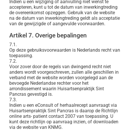
Indien u een wijziging of aanvulling niet wenst te
accepteren, kunt u tot de datum van inwerkingtreding
de overeenkomst opzeggen. Gebruik van de website
na de datum van inwerkingtreding geldt als acceptatie
van de gewijzigde of aangevulde voorwaarden.
Artikel 7. Overige bepalingen
7.1.
Op deze gebruiksvoorwaarden is Nederlands recht van
toepassing.
7.2.
Voor zover door de regels van dwingend recht niet
anders wordt voorgeschreven, zullen alle geschillen in
verband met de website worden voorgelegd aan de
bevoegde Nederlandse rechter voor het
arrondissement waarin Huisartsenpraktijk Sint
Pancras gevestigd is.
7.3.
Indien u een eConsult of herhaalrecept aanvraagt via
Huisartsenpraktijk Sint Pancras is daarop de Richtlijn
online arts- patient contact 2007 van toepassing. U
kunt deze richtlijn op aanvraag inzien, of downloaden
via de website van KNMG.