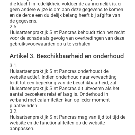
die klacht in redelijkheid voldoende aannemelijk is, er
geen andere wijze is om aan deze gegevens te komen
en de derde een duidelijk belang heeft bij afgifte van
de gegevens.
2.5.
Huisartsenpraktijk Sint Pancras behoudt zich het recht
voor de schade als gevolg van overtredingen van deze
gebruiksvoorwaarden op u te verhalen.
Artikel 3. Beschikbaarheid en onderhoud
3.1.
Huisartsenpraktijk Sint Pancras onderhoudt de
website actief. Indien onderhoud naar verwachting
leidt tot een beperking van de beschikbaarheid, zal
Huisartsenpraktijk Sint Pancras dit uitvoeren als het
aantal bezoekers relatief laag is. Onderhoud in
verband met calamiteiten kan op ieder moment
plaatsvinden.
3.2.
Huisartsenpraktijk Sint Pancras mag van tijd tot tijd de
website en de functionaliteiten op de website
aanpassen.