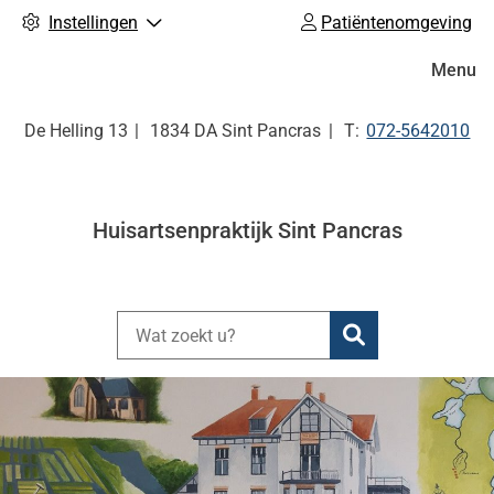
Instellingen
Patiëntenomgeving
Hoofdm
Menu
Tel:
De Helling
13
1834 DA
Sint Pancras
072-5642010
Huisartsenpraktijk Sint Pancras
Zoeken