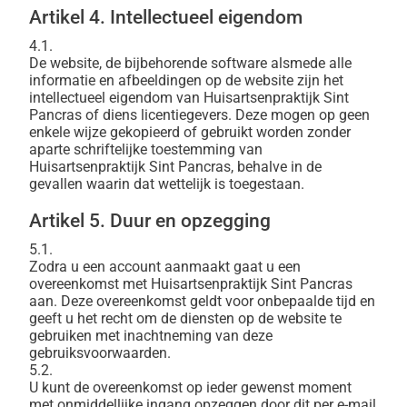
Artikel 4. Intellectueel eigendom
4.1.
De website, de bijbehorende software alsmede alle
informatie en afbeeldingen op de website zijn het
intellectueel eigendom van Huisartsenpraktijk Sint
Pancras of diens licentiegevers. Deze mogen op geen
enkele wijze gekopieerd of gebruikt worden zonder
aparte schriftelijke toestemming van
Huisartsenpraktijk Sint Pancras, behalve in de
gevallen waarin dat wettelijk is toegestaan.
Artikel 5. Duur en opzegging
5.1.
Zodra u een account aanmaakt gaat u een
overeenkomst met Huisartsenpraktijk Sint Pancras
aan. Deze overeenkomst geldt voor onbepaalde tijd en
geeft u het recht om de diensten op de website te
gebruiken met inachtneming van deze
gebruiksvoorwaarden.
5.2.
U kunt de overeenkomst op ieder gewenst moment
met onmiddellijke ingang opzeggen door dit per e-mail