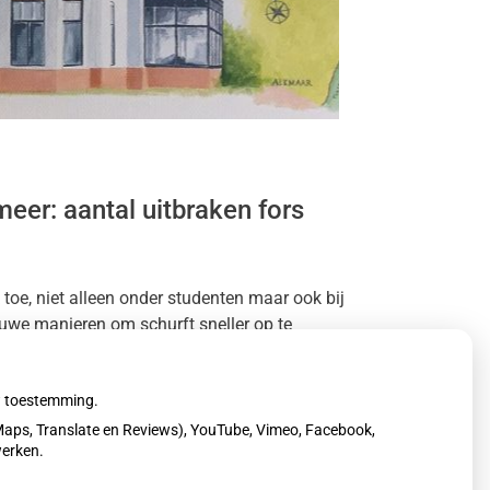
eer: aantal uitbraken fors
toe, niet alleen onder studenten maar ook bij
uwe manieren om schurft sneller op te
ding te voorkomen.
uw toestemming.
aps, Translate en Reviews), YouTube, Vimeo, Facebook,
werken.