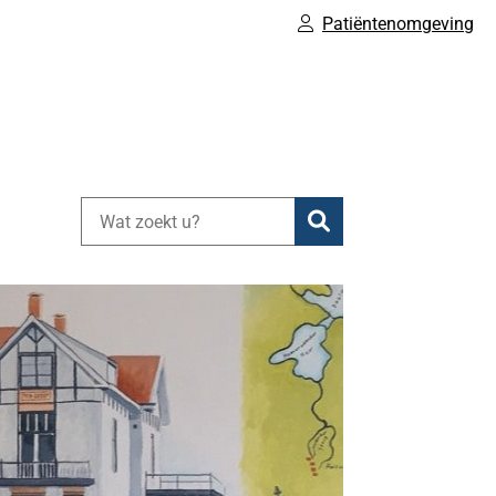
Patiëntenomgeving
Zoeken